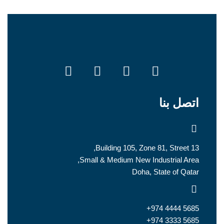
اتصل بنا
Building 105, Zone 81, Street 13,
Small & Medium New Industrial Area,
Doha, State of Qatar
+974 4444 5685
+974 3333 5685